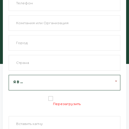
Я В ...
Перезагрузить