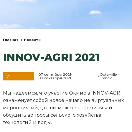
Главная
Новости
Вы
здесь
INNOV-AGRI 2021
07 сентября 2021
-
Outarville -
-
09 сентября 2021
Francia
СОБЫТИЯ
Мы надеемся, что участие Окмис в INNOV-AGRI
ознаменует собой новое начало не виртуальных
мероприятий, где вы можете встретиться и
обсудить вопросы сельского хозяйства,
технологий и воды.