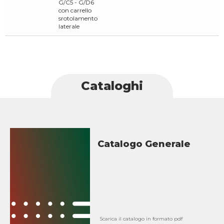
G/C5 - G/D6
con carrello
srotolamento
laterale
Cataloghi
Catalogo Generale
Scarica il catalogo in formato pdf