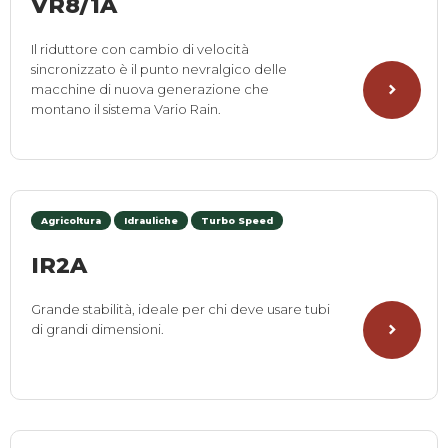
VR8/1A
Il riduttore con cambio di velocità
sincronizzato è il punto nevralgico delle
macchine di nuova generazione che
montano il sistema Vario Rain.
Agricoltura
Idrauliche
Turbo Speed
IR2A
Grande stabilità, ideale per chi deve usare tubi
di grandi dimensioni.