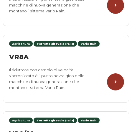
macchine di nuova generazione che
montano il sistema Vario Rain.
Agricoltura
Torretta girevole (ralla)
Vario Rain
VR8A
Il riduttore con cambio di velocità
sincronizzato è il punto nevralgico delle
macchine di nuova generazione che
montano il sistema Vario Rain.
Agricoltura
Torretta girevole (ralla)
Vario Rain