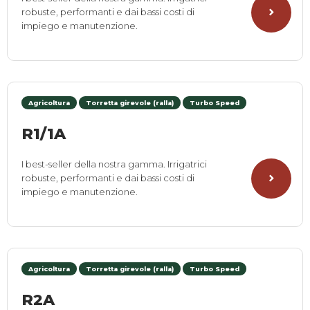
robuste, performanti e dai bassi costi di
impiego e manutenzione.
Agricoltura
Torretta girevole (ralla)
Turbo Speed
R1/1A
I best-seller della nostra gamma. Irrigatrici
robuste, performanti e dai bassi costi di
impiego e manutenzione.
Agricoltura
Torretta girevole (ralla)
Turbo Speed
R2A