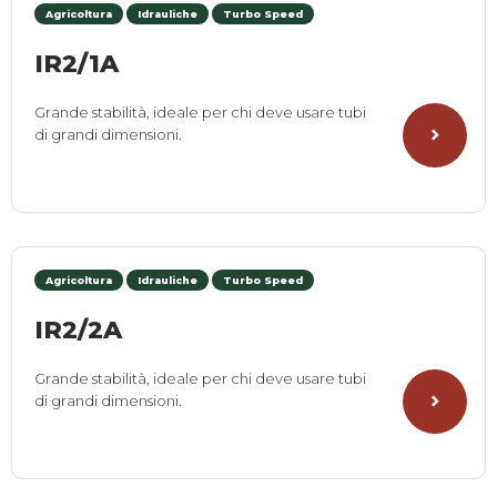
Agricoltura
Idrauliche
Turbo Speed
IR2/1A
Grande stabilità, ideale per chi deve usare tubi
di grandi dimensioni.
Agricoltura
Idrauliche
Turbo Speed
IR2/2A
Grande stabilità, ideale per chi deve usare tubi
di grandi dimensioni.