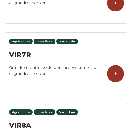
di grandi dimensioni.
Agricoltura
Idrauliche
Vario Rain
VIR7R
Grande stabilità, ideale per chi deve usare tubi
di grandi dimensioni.
Agricoltura
Idrauliche
Vario Rain
VIR8A