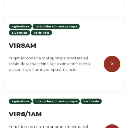
Agricoltura
Idrauliche con motopompa
E-volution
Vario Rain
VIR8AM
Irrigatrici con una motopompa montata sul
telaio della macchina per aspirazione diretta
da canale, o come pompa di rilancio.
Agricoltura
Idrauliche con motopompa
Vario Rain
VIR8/1AM
Irrigatrici con una motopompa montata sul