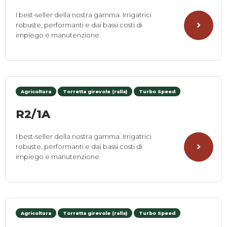
I best-seller della nostra gamma. Irrigatrici
robuste, performanti e dai bassi costi di
impiego e manutenzione.
Agricoltura
Torretta girevole (ralla)
Turbo Speed
R2/1A
I best-seller della nostra gamma. Irrigatrici
robuste, performanti e dai bassi costi di
impiego e manutenzione.
Agricoltura
Torretta girevole (ralla)
Turbo Speed