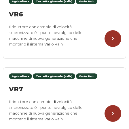
Agricoltura
Torretta girevole (ralla)
Vario Rain
VR6
Il riduttore con cambio di velocità
sincronizzato è il punto nevralgico delle
macchine di nuova generazione che
montano il sistema Vario Rain.
Agricoltura
Torretta girevole (ralla)
Vario Rain
VR7
Il riduttore con cambio di velocità
sincronizzato è il punto nevralgico delle
macchine di nuova generazione che
montano il sistema Vario Rain.