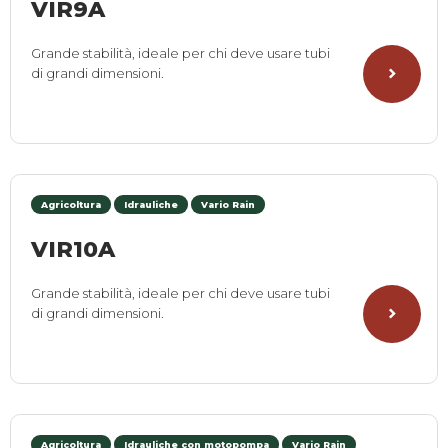
VIR9A
Grande stabilità, ideale per chi deve usare tubi
di grandi dimensioni.
Agricoltura
Idrauliche
Vario Rain
VIR10A
Grande stabilità, ideale per chi deve usare tubi
di grandi dimensioni.
Agricoltura
Idrauliche con motopompa
Vario Rain