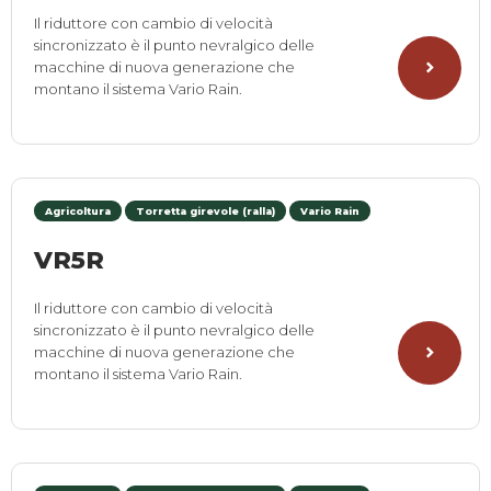
Il riduttore con cambio di velocità
sincronizzato è il punto nevralgico delle
macchine di nuova generazione che
montano il sistema Vario Rain.
Agricoltura
Torretta girevole (ralla)
Vario Rain
VR5R
Il riduttore con cambio di velocità
sincronizzato è il punto nevralgico delle
macchine di nuova generazione che
montano il sistema Vario Rain.