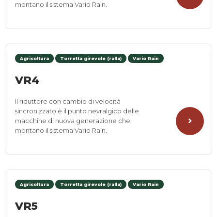
montano il sistema Vario Rain.
Agricoltura
Torretta girevole (ralla)
Vario Rain
VR4
Il riduttore con cambio di velocità
sincronizzato è il punto nevralgico delle
macchine di nuova generazione che
montano il sistema Vario Rain.
Agricoltura
Torretta girevole (ralla)
Vario Rain
VR5