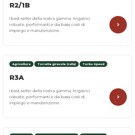
R2/1B
I best-seller della nostra gamma. Irrigatrici
robuste, performanti e dai bassi costi di
impiego e manutenzione.
Agricoltura
Torretta girevole (ralla)
Turbo Speed
R3A
I best-seller della nostra gamma. Irrigatrici
robuste, performanti e dai bassi costi di
impiego e manutenzione.