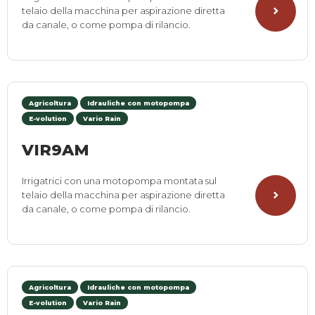
telaio della macchina per aspirazione diretta
da canale, o come pompa di rilancio.
Agricoltura
Idrauliche con motopompa
E-volution
Vario Rain
VIR9AM
Irrigatrici con una motopompa montata sul
telaio della macchina per aspirazione diretta
da canale, o come pompa di rilancio.
Agricoltura
Idrauliche con motopompa
E-volution
Vario Rain