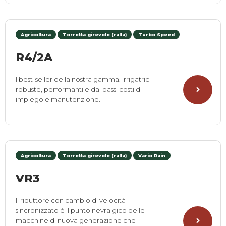
Agricoltura
Torretta girevole (ralla)
Turbo Speed
R4/2A
I best-seller della nostra gamma. Irrigatrici
robuste, performanti e dai bassi costi di
impiego e manutenzione.
Agricoltura
Torretta girevole (ralla)
Vario Rain
VR3
Il riduttore con cambio di velocità
sincronizzato è il punto nevralgico delle
macchine di nuova generazione che