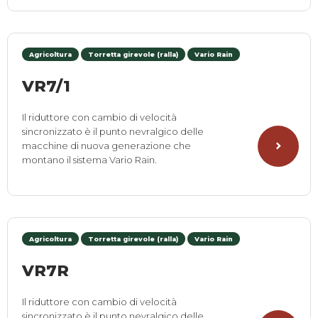
Agricoltura
Torretta girevole (ralla)
Vario Rain
VR7/1
Il riduttore con cambio di velocità
sincronizzato è il punto nevralgico delle
macchine di nuova generazione che
montano il sistema Vario Rain.
Agricoltura
Torretta girevole (ralla)
Vario Rain
VR7R
Il riduttore con cambio di velocità
sincronizzato è il punto nevralgico delle