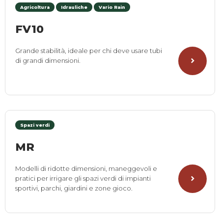
Agricoltura
Idrauliche
Vario Rain
FV10
Grande stabilità, ideale per chi deve usare tubi
di grandi dimensioni.
Spazi verdi
MR
Modelli di ridotte dimensioni, maneggevoli e
pratici per irrigare gli spazi verdi di impianti
sportivi, parchi, giardini e zone gioco.