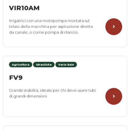
VIR10AM
Irrigatrici con una motopompa montata sul
telaio della macchina per aspirazione diretta
da canale, o come pompa di rilancio.
Agricoltura
Idrauliche
Vario Rain
FV9
Grande stabilità, ideale per chi deve usare tubi
di grandi dimensioni.