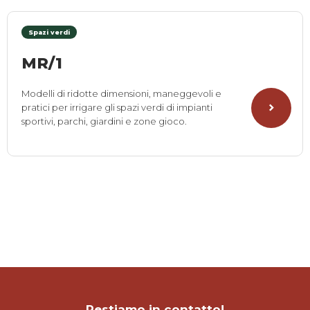
Spazi verdi
MR/1
Modelli di ridotte dimensioni, maneggevoli e
pratici per irrigare gli spazi verdi di impianti
sportivi, parchi, giardini e zone gioco.
Restiamo in contatto!