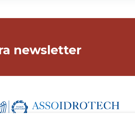
stra newsletter