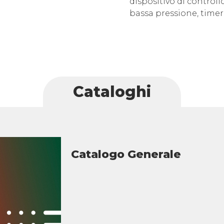
dispositivo di controll
bassa pressione, timer
Cataloghi
Catalogo Generale