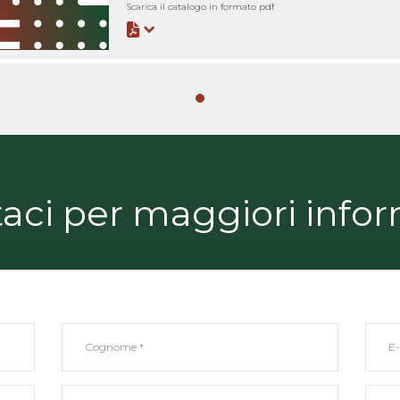
Scarica il catalogo in formato pdf
aci per maggiori info