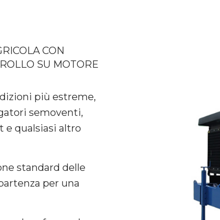
GRICOLA CON
TROLLO SU MOTORE
dizioni più estreme,
rigatori semoventi,
t e qualsiasi altro
ne standard delle
partenza per una