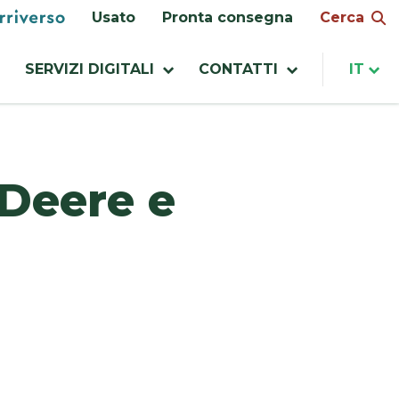
enu
Cerca
Usato
Pronta consegna
ilities
SERVIZI DIGITALI
CONTATTI
IT
Deere e