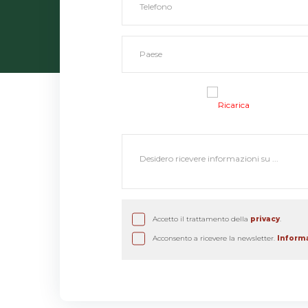
Ricarica
Accetto il trattamento della
privacy
.
Acconsento a ricevere la newsletter.
Inform