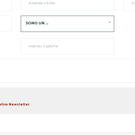
SONO UN ...
ativa Newsletter
.