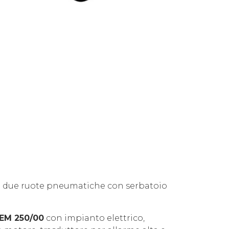
a due ruote pneumatiche con serbatoio
EM 250/00
con impianto elettrico,