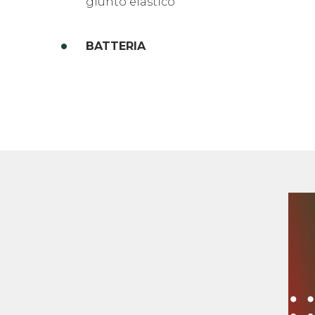
giunto elastico
BATTERIA