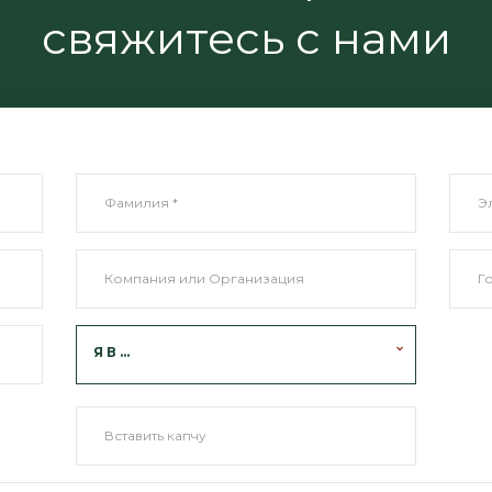
свяжитесь с нами
Я В ...