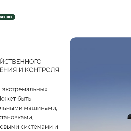
авление
ЙСТВЕННОГО
ЕНИЯ И КОНТРОЛЯ
х экстремальных
Может быть
альными машинами,
тановками,
говыми системами и