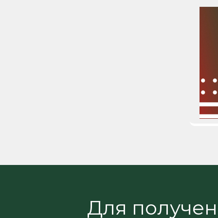
Для получе