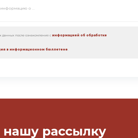
ых данных после ознакомления с
информацией об обработке
ия в информационном бюллетене
.
 нашу рассылку