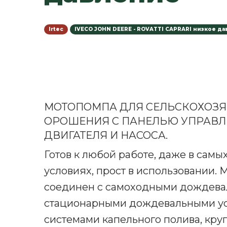
Irtec
IVECO JOHN DEERE - ROVATTI CAPRARI низкое д
МОТОПОМПА ДЛЯ СЕЛЬСКОХОЗЯ
ОРОШЕНИЯ С ПАНЕЛЬЮ УПРАВЛ
ДВИГАТЕЛЯ И НАСОСА.
Готов к любой работе, даже в самы
условиях, прост в использовании. 
соединен с самоходными дождев
стационарными дождевальными ус
системами капельного полива, кру