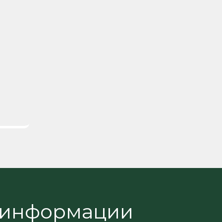
 информации