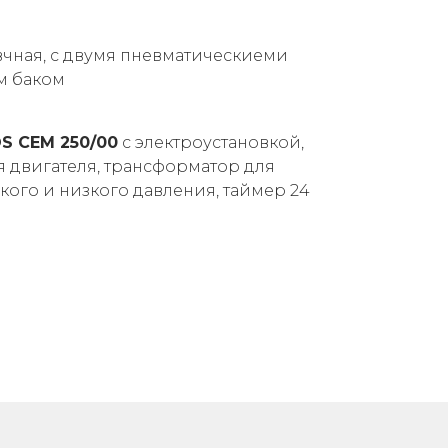
чная, с двумя пневматическиеми
м баком
S CEM 250/00
с электроустановкой,
я двигателя, трансформатор для
кого и низкого давления, таймер 24