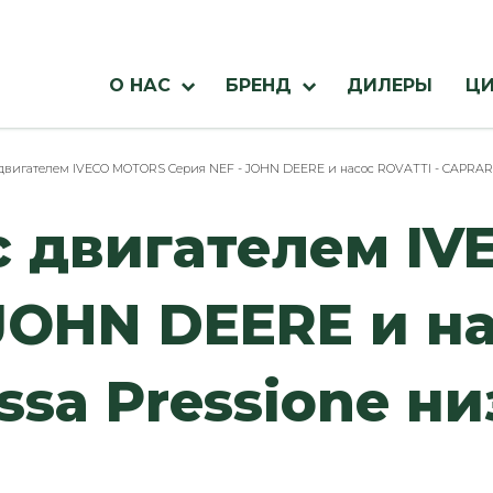
Menu
О НАС
БРЕНД
ДИЛЕРЫ
ЦИ
azienda
двигателем IVECO MOTORS Серия NEF - JOHN DEERE и насос ROVATTI - CAPRARI 
 двигателем I
 JOHN DEERE и н
ssa Pressione н