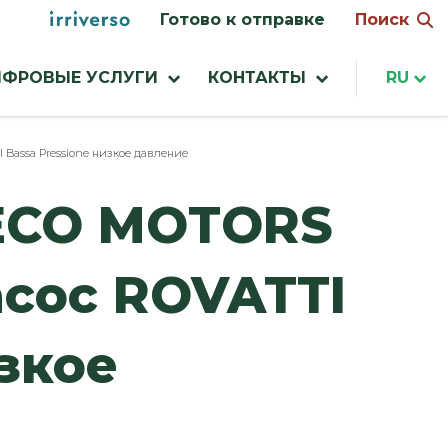
Menu
Поиск
Готово к отправке
utilities
ФРОВЫЕ УСЛУГИ
КОНТАКТЫ
RU
Bassa Pressione низкое давление
VECO MOTORS
асос ROVATTI
изкое