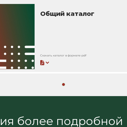
Общий каталог
Скачать каталог в формате pdf
ния более подробной