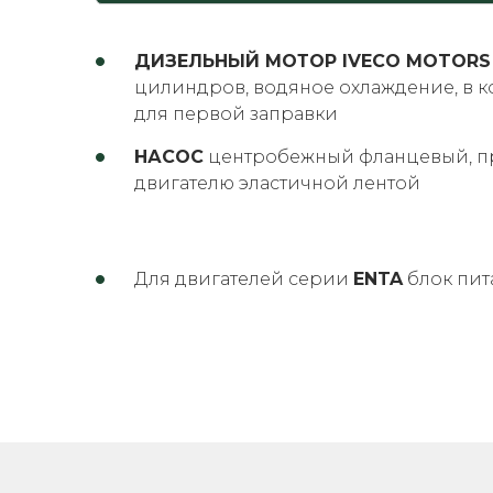
ДИЗЕЛЬНЫЙ МОТОР IVECO MOTORS 
цилиндров, водяное охлаждение, в к
для первой заправки
НАСОС
центробежный фланцевый, п
двигателю эластичной лентой
Для двигателей серии
ENTA
блок пит