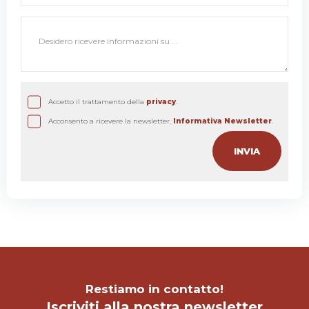
Accetto il trattamento della
privacy
.
Acconsento a ricevere la newsletter.
Informativa Newsletter
.
Restiamo in contatto!
Iscriviti alla nostra newsletter