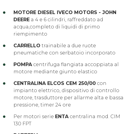
MOTORE DIESEL IVECO MOTORS - JOHN
DEERE
a 4 e 6 cilindri, raffreddato ad
acqua,completo di liquidi di primo
riempimento
CARRELLO
trainabile a due ruote
pneumatiche con serbatoio incorporato
POMPA
centrifuga flangiata accoppiata al
motore mediante giunto elastico
CENTRALINA ELCOS CEM 250/00
con
impianto elettrico, dispositivo di controllo
motore, trasduttore per allarme alta e bassa
pressione, timer 24 ore
Per motori serie
ENTA
centralina mod. CIM
130 FPT