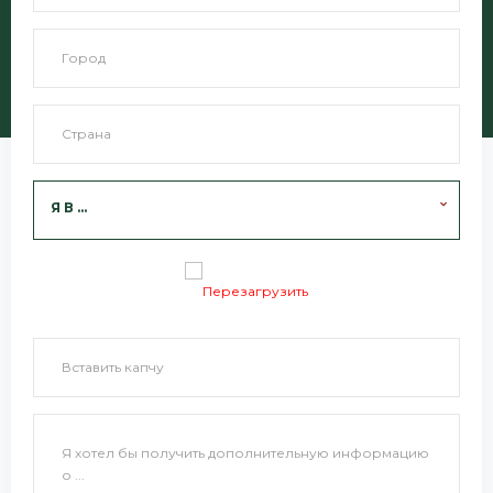
Я В ...
Перезагрузить