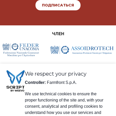
ПОДПИСАТЬСЯ
ЧЛЕН
We respect your privacy
Controller:
Farmfront S.p.A.
We use technical cookies to ensure the
Юридическая информация
proper functioning of the site and, with your
Farmfront S.p.A
consent, analytical and profiling cookies to
Завод и юридический адрес: Via S. Eusebio 7, 41014 Castelvetro di
understand how you use our services and
Modena (MO) - IT