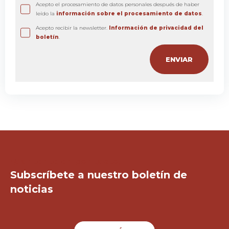
Acepto el procesamiento de datos personales después de haber
leído la
información sobre el procesamiento de datos
.
Acepto recibir la newsletter.
Información de privacidad del
boletín
.
¡Mantente en contacto!
Subscríbete a nuestro boletín de
noticias