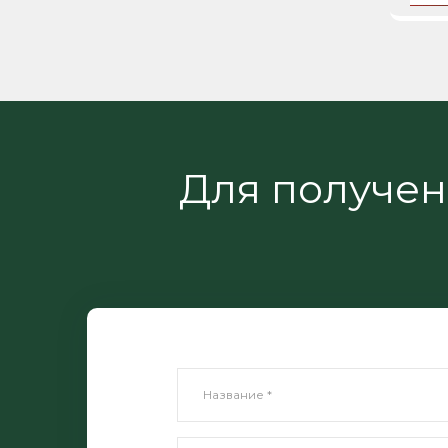
Для получе