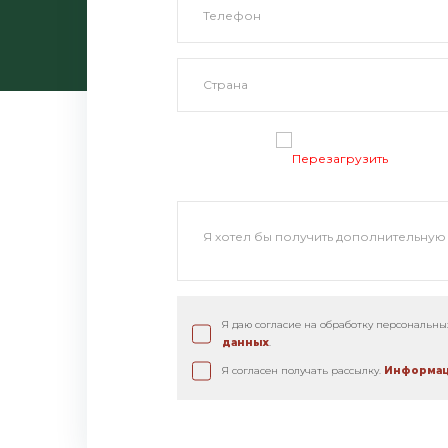
Перезагрузить
Я даю согласие на обработку персональн
данных
.
Я согласен получать рассылку.
Информац