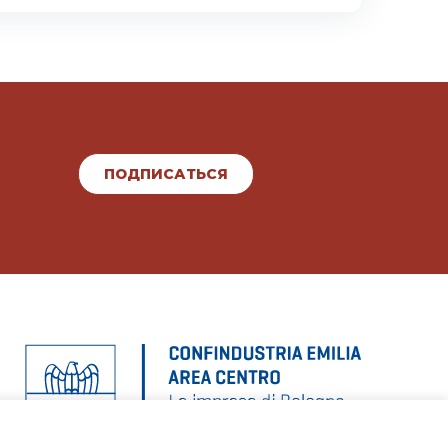
ПОДПИСАТЬСЯ