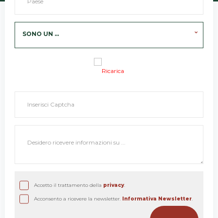
SONO UN ...
Ricarica
Accetto il trattamento della
privacy
.
Acconsento a ricevere la newsletter.
Informativa Newsletter
.