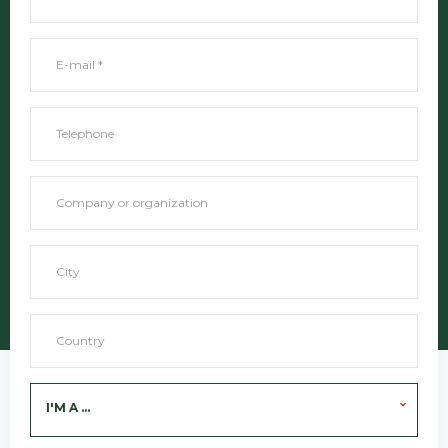
I'M A ...