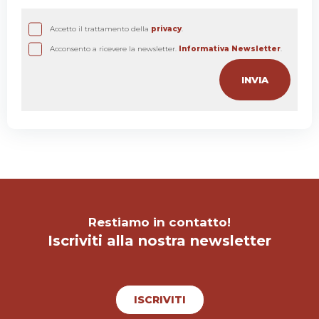
Accetto il trattamento della
privacy
.
Acconsento a ricevere la newsletter.
Informativa Newsletter
.
Restiamo in contatto!
Iscriviti alla nostra newsletter
ISCRIVITI