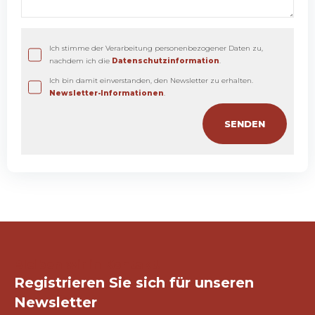
Ich stimme der Verarbeitung personenbezogener Daten zu,
nachdem ich die
Datenschutzinformation
.
Ich bin damit einverstanden, den Newsletter zu erhalten.
Newsletter-Informationen
.
Bleiben wir in Kontakt!
Registrieren Sie sich für unseren
Newsletter