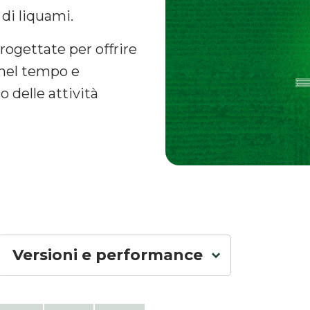
di liquami.
ogettate per offrire
 nel tempo e
 delle attività
Versioni e performance