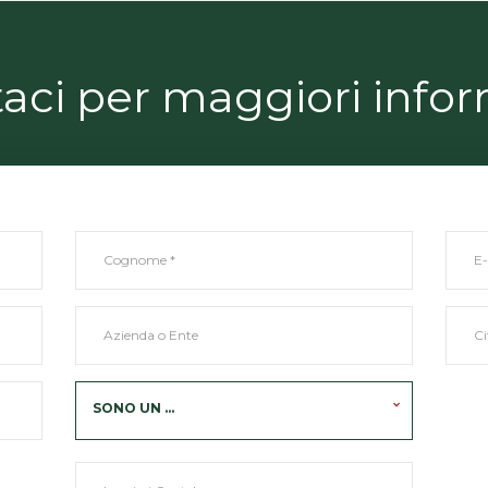
aci per maggiori info
SONO UN ...