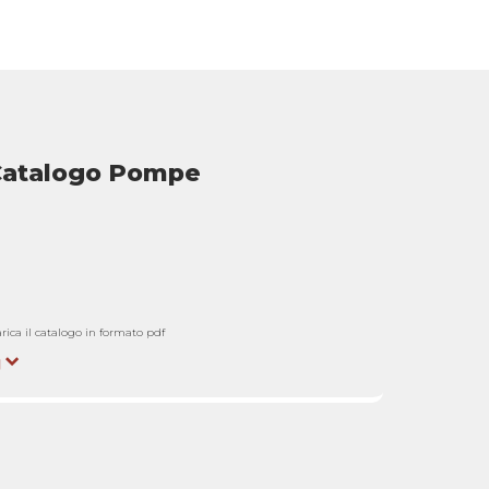
Catalogo Pompe
arica il catalogo in formato pdf