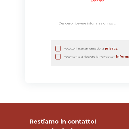
Ricarica
Accetto il trattamento della
privacy
.
Acconsento a ricevere la newsletter.
Inform
Restiamo in contatto!