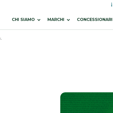
M
ut
Menu
CHI SIAMO
MARCHI
CONCESSIONARI
azienda
 L