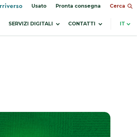
enu
Cerca
Usato
Pronta consegna
ilities
SERVIZI DIGITALI
CONTATTI
IT