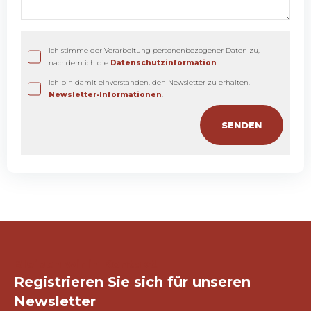
Ich stimme der Verarbeitung personenbezogener Daten zu,
nachdem ich die
Datenschutzinformation
.
Ich bin damit einverstanden, den Newsletter zu erhalten.
Newsletter-Informationen
.
Bleiben wir in Kontakt!
Registrieren Sie sich für unseren
Newsletter