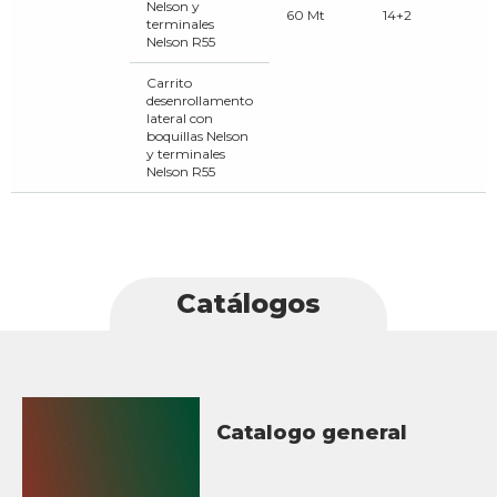
Nelson y
60 Mt
14+2
terminales
Nelson R55
Carrito
desenrollamento
lateral con
boquillas Nelson
y terminales
Nelson R55
Catálogos
Catalogo general