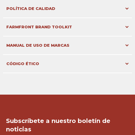
Documento
POLÍTICA DE CALIDAD
Documento
FARMFRONT BRAND TOOLKIT
Documento
MANUAL DE USO DE MARCAS
Documento
CÓDIGO ÉTICO
¡Mantente en contacto!
Subscríbete a nuestro boletín de
noticias