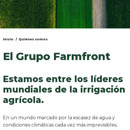
Inicio
Quiénes somos
Usted
está
El Grupo Farmfront
aquí
Estamos entre los líderes
mundiales de la irrigación
agrícola.
En un mundo marcado por la escasez de agua y
condiciones climáticas cada vez más imprevisibles,