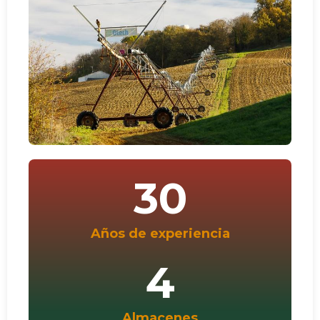
30
Años de experiencia
4
Almacenes