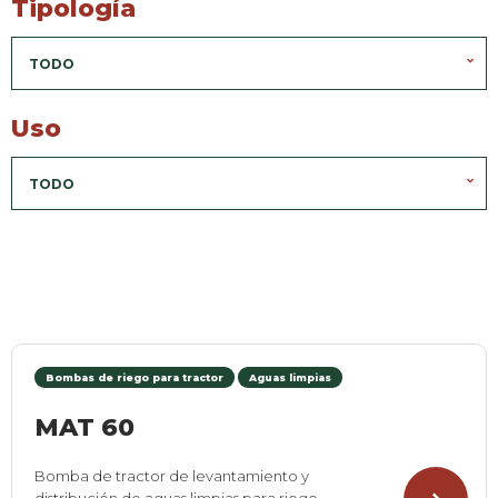
Tipología
TODO
Uso
TODO
Bombas de riego para tractor
Aguas limpias
MAT 60
Bomba de tractor de levantamiento y