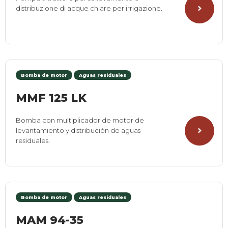
distribuzione di acque chiare per irrigazione.
Bomba de motor
Aguas residuales
MMF 125 LK
Bomba con multiplicador de motor de
levantamiento y distribución de aguas
residuales.
Bomba de motor
Aguas residuales
MAM 94-35