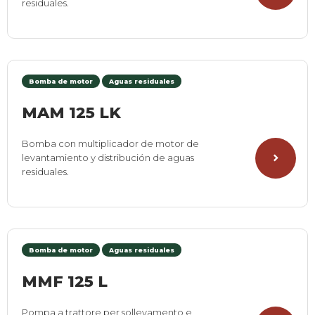
residuales.
Bomba de motor
Aguas residuales
MAM 125 LK
Bomba con multiplicador de motor de
levantamiento y distribución de aguas
residuales.
Bomba de motor
Aguas residuales
MMF 125 L
Pompa a trattore per sollevamento e