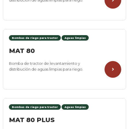
distribución de aguas limpias para riego.
Bombas de riego para tractor
Aguas limpias
MAT 80
Bomba de tractor de levantamiento y
distribución de aguas limpias para riego.
Bombas de riego para tractor
Aguas limpias
MAT 80 PLUS