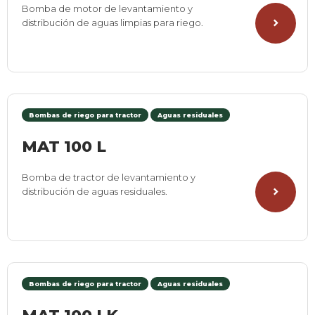
Bomba de motor de levantamiento y
distribución de aguas limpias para riego.
Bombas de riego para tractor
Aguas residuales
MAT 100 L
Bomba de tractor de levantamiento y
distribución de aguas residuales.
Bombas de riego para tractor
Aguas residuales