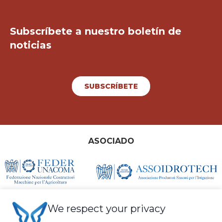
¡Mantente en contacto!
Subscríbete a nuestro boletín de
noticias
SUBSCRÍBETE
ASOCIADO
We respect your privacy