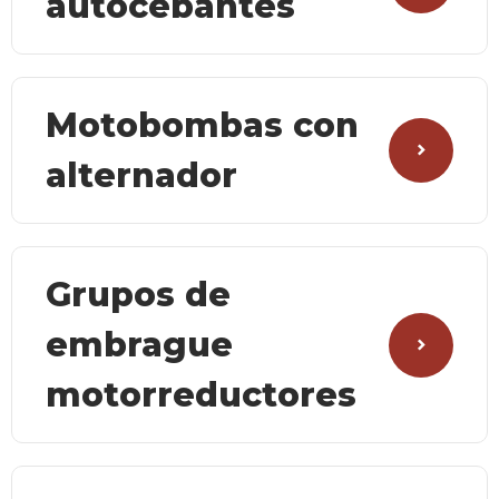
autocebantes
Motobombas con
alternador
Grupos de
embrague
motorreductores