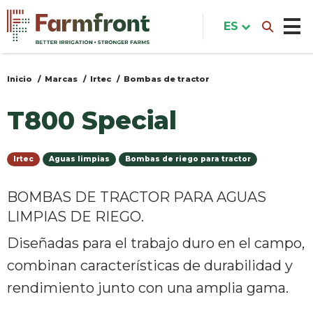
Pasar
al
ES
contenido
principal
Inicio
Marcas
Irtec
Bombas de tractor
Usted
está
T800 Special
aquí
Irtec
Aguas limpias
Bombas de riego para tractor
BOMBAS DE TRACTOR PARA AGUAS
LIMPIAS DE RIEGO.
Diseñadas para el trabajo duro en el campo,
combinan características de durabilidad y
rendimiento junto con una amplia gama.