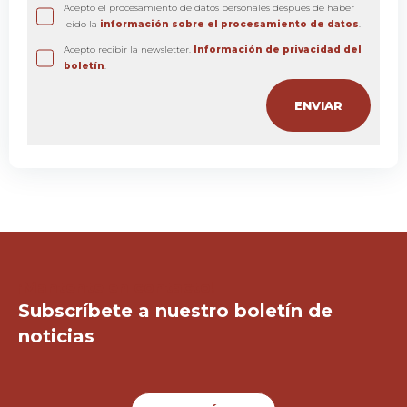
Acepto el procesamiento de datos personales después de haber
leído la
información sobre el procesamiento de datos
.
Acepto recibir la newsletter.
Información de privacidad del
boletín
.
¡Mantente en contacto!
Subscríbete a nuestro boletín de
noticias