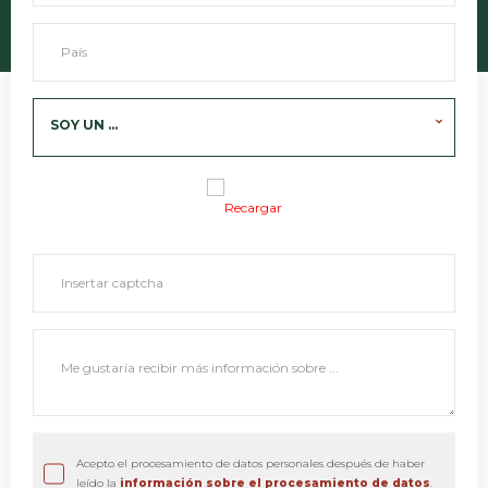
SOY UN ...
Recargar
Acepto el procesamiento de datos personales después de haber
leído la
información sobre el procesamiento de datos
.