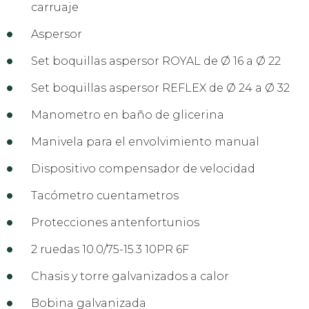
carruaje
Aspersor
Set boquillas aspersor ROYAL de Ø 16 a Ø 22
Set boquillas aspersor REFLEX de Ø 24 a Ø 32
Manometro en baño de glicerina
Manivela para el envolvimiento manual
Dispositivo compensador de velocidad
Tacómetro cuentametros
Protecciones antenfortunios
2 ruedas 10.0/75-15.3 10PR 6F
Chasis y torre galvanizados a calor
Bobina galvanizada