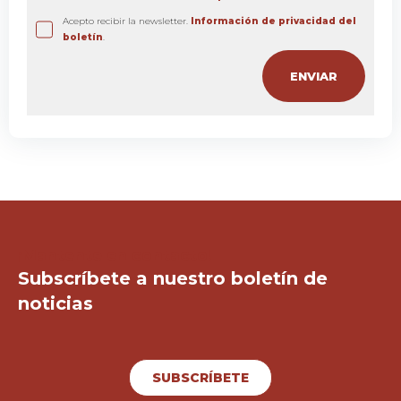
Acepto recibir la newsletter.
Información de privacidad del
boletín
.
¡Mantente en contacto!
Subscríbete a nuestro boletín de
noticias
SUBSCRÍBETE