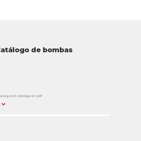
atálogo de bombas
scargue el catálogo en pdf