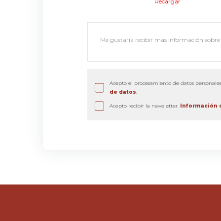
Recargar
Acepto el procesamiento de datos personale
de datos
.
Acepto recibir la newsletter.
Información d
¡Mantente en contacto!