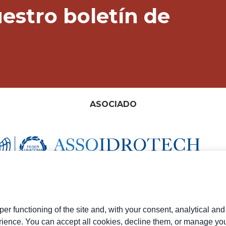
estro boletín de
ASOCIADO
er functioning of the site and, with your consent, analytical an
rience. You can accept all cookies, decline them, or manage you