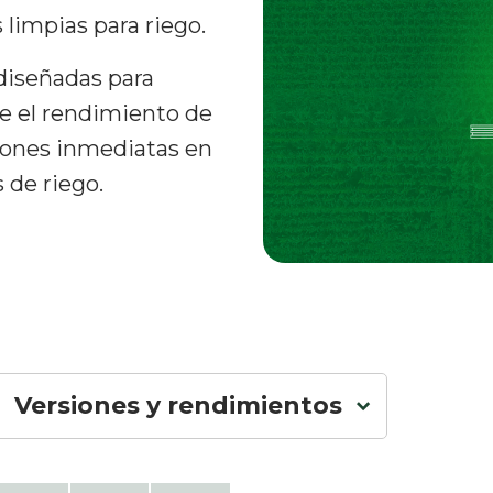
limpias para riego.
diseñadas para
re el rendimiento de
iones inmediatas en
 de riego.
Versiones y rendimientos