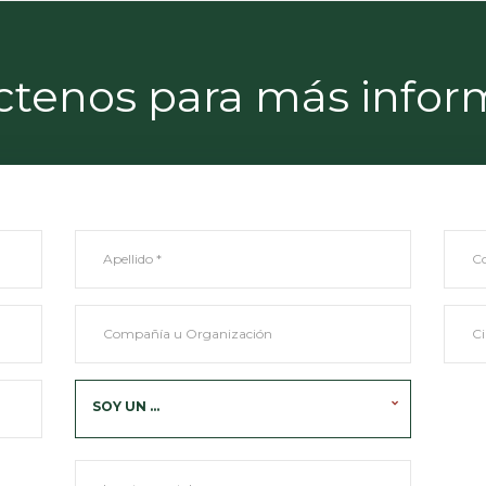
ctenos para más infor
SOY UN ...