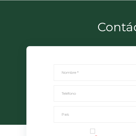
Contá