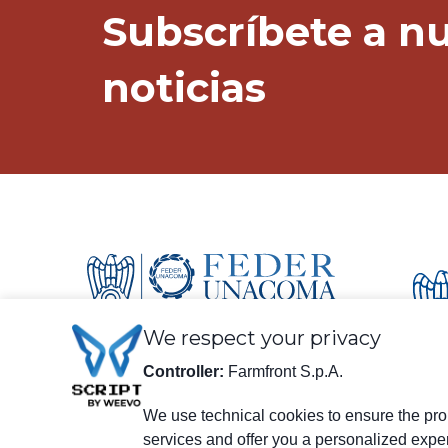
Subscríbete a nu
noticias
We respect your privacy
Controller:
Farmfront S.p.A.
We use technical cookies to ensure the prop
información legal
services and offer you a personalized expe
Farmfront S.p.A.