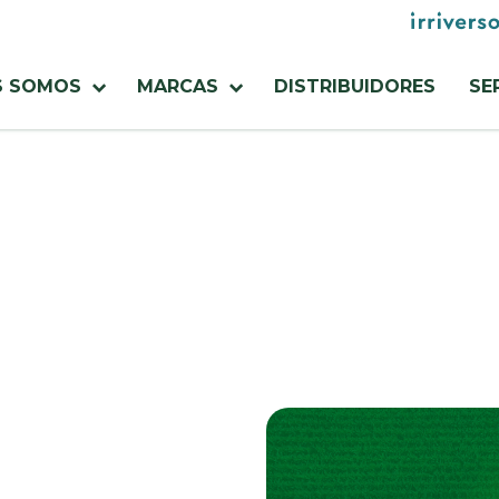
Menu
utilities
S SOMOS
MARCAS
DISTRIBUIDORES
SE
a