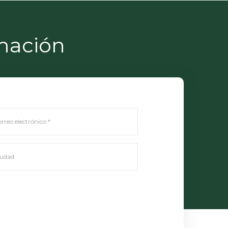
mación