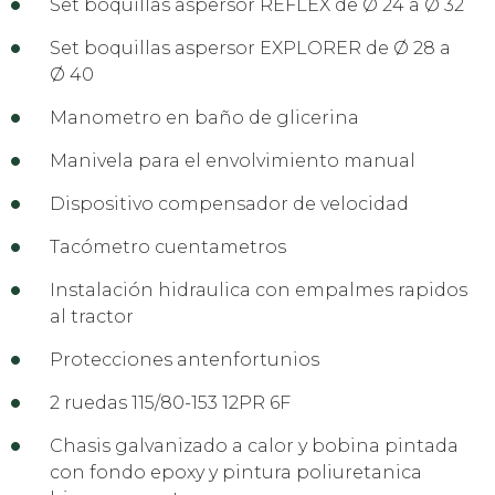
Set boquillas aspersor REFLEX de Ø 24 a Ø 32
Set boquillas aspersor EXPLORER de Ø 28 a
Ø 40
Manometro en baño de glicerina
Manivela para el envolvimiento manual
Dispositivo compensador de velocidad
Tacómetro cuentametros
Instalación hidraulica con empalmes rapidos
al tractor
Protecciones antenfortunios
2 ruedas 115/80-153 12PR 6F
Chasis galvanizado a calor y bobina pintada
con fondo epoxy y pintura poliuretanica