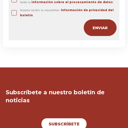
leído la
información sobre el procesamiento de datos
.
Acepto recibir la newsletter.
Información de privacidad del
boletín
.
¡Mantente en contacto!
Subscríbete a nuestro boletín de
noticias
SUBSCRÍBETE