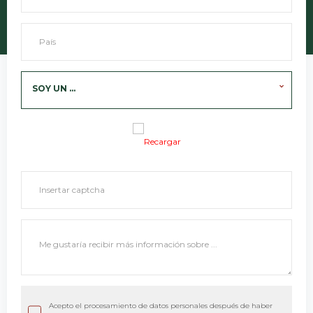
SOY UN ...
Recargar
Acepto el procesamiento de datos personales después de haber