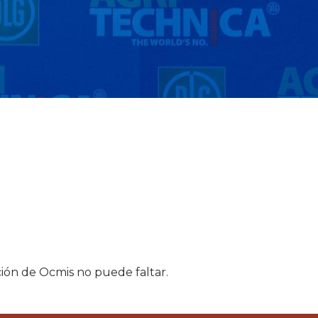
ión de Ocmis no puede faltar.