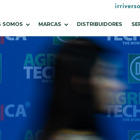
Menu
utilities
S SOMOS
MARCAS
DISTRIBUIDORES
SE
a