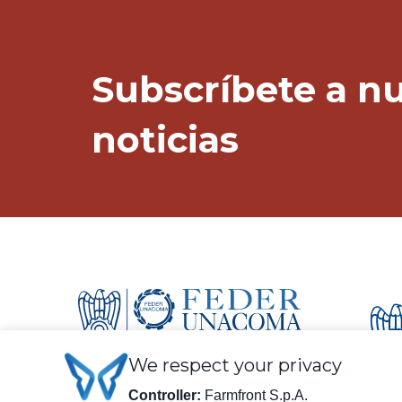
¡Mantente en contacto!
Subscríbete a nu
noticias
We respect your privacy
Controller:
Farmfront S.p.A.