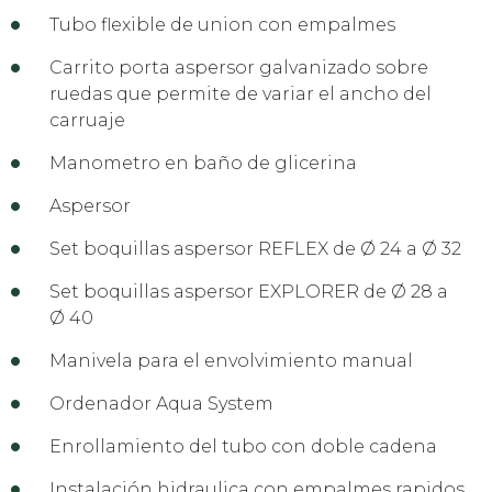
Tubo flexible de union con empalmes
Carrito porta aspersor galvanizado sobre
ruedas que permite de variar el ancho del
carruaje
Manometro en baño de glicerina
Aspersor
Set boquillas aspersor REFLEX de Ø 24 a Ø 32
Set boquillas aspersor EXPLORER de Ø 28 a
Ø 40
Manivela para el envolvimiento manual
Ordenador Aqua System
Enrollamiento del tubo con doble cadena
Instalación hidraulica con empalmes rapidos