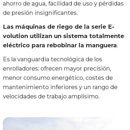
ahorro de agua, facilidad de uso y pérdidas
de presión insignificantes.
Las máquinas de riego de la serie E-
volution utilizan un sistema totalmente
eléctrico para rebobinar la manguera
.
Es la vanguardia tecnológica de los
enrolladores: ofrecen mayor precisión,
menor consumo energético, costes de
mantenimiento inferiores y un rango de
velocidades de trabajo amplísimo.