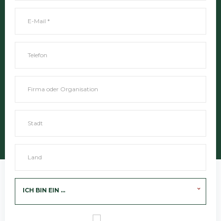
ICH BIN EIN ...