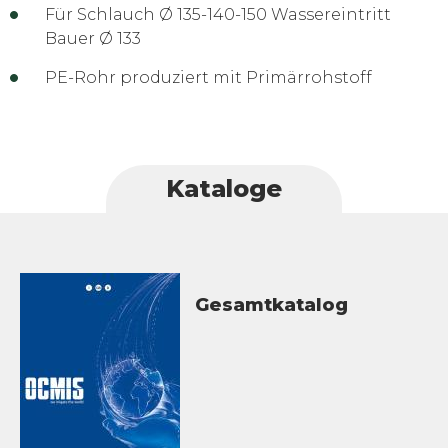
Für Schlauch Ø 135-140-150 Wassereintritt
Bauer Ø 133
PE-Rohr produziert mit Primärrohstoff
Kataloge
Gesamtkatalog