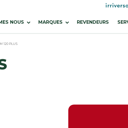
Menu
utilities
MES NOUS
MARQUES
REVENDEURS
SER
M 120 PLUS
S