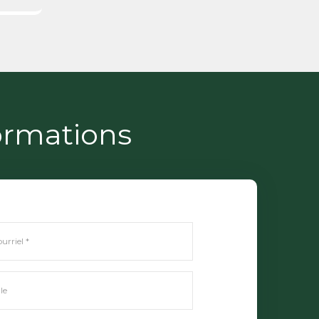
ormations