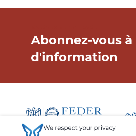
Restons en contact !
Abonnez-vous à 
d'information
We respect your privacy