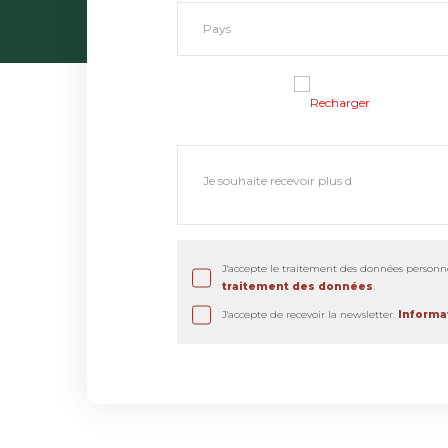
Recharger
J'accepte le traitement des données personne
traitement des données
.
J'accepte de recevoir la newsletter.
Informat