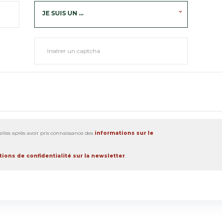
JE SUIS UN ...
lles après avoir pris connaissance des
informations sur le
ions de confidentialité sur la newsletter
.