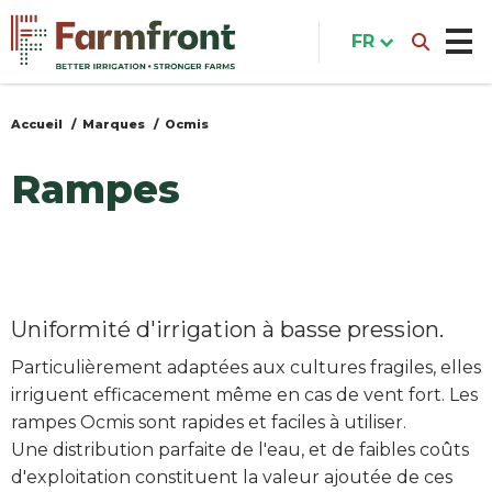
Aller
au
FR
contenu
principal
Accueil
Marques
Ocmis
Vous
êtes
Rampes
ici
Uniformité d'irrigation à basse pression.
Particulièrement adaptées aux cultures fragiles, elles
irriguent efficacement même en cas de vent fort. Les
rampes Ocmis sont rapides et faciles à utiliser.
Une distribution parfaite de l'eau, et de faibles coûts
d'exploitation constituent la valeur ajoutée de ces