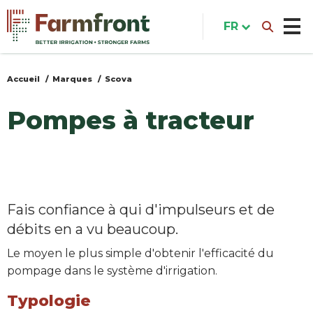
Aller
au
FR
contenu
principal
Accueil
Marques
Scova
Vous
êtes
Pompes à tracteur
ici
Fais confiance à qui d'impulseurs et de
débits en a vu beaucoup.
Le moyen le plus simple d'obtenir l'efficacité du
pompage dans le système d'irrigation.
Typologie