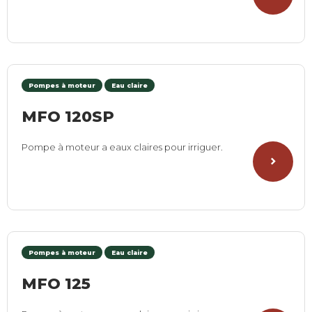
Pompes à moteur
Eau claire
MFO 120SP
Pompe à moteur a eaux claires pour irriguer.
Pompes à moteur
Eau claire
MFO 125