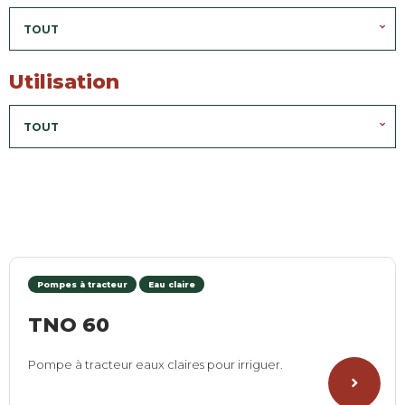
TOUT
Utilisation
TOUT
Pompes à tracteur
Eau claire
TNO 60
Pompe à tracteur eaux claires pour irriguer.