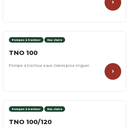
Pompes à tracteur
Eau claire
TNO 100
Pompe à tracteur eaux claires pour irriguer.
Pompes à tracteur
Eau claire
TNO 100/120