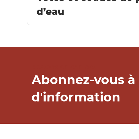
d’eau
Restons en contact !
Abonnez-vous à 
d'information