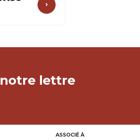
notre lettre
ASSOCIÉ À