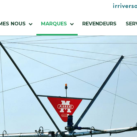
Menu
utilities
MES NOUS
MARQUES
REVENDEURS
SER