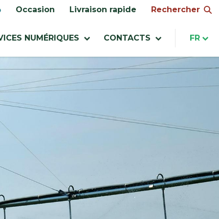
Rechercher
Occasion
Livraison rapide
VICES NUMÉRIQUES
CONTACTS
FR