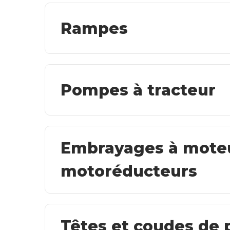
Rampes
Pompes à tracteur
Embrayages à mote
motoréducteurs
Têtes et coudes de 