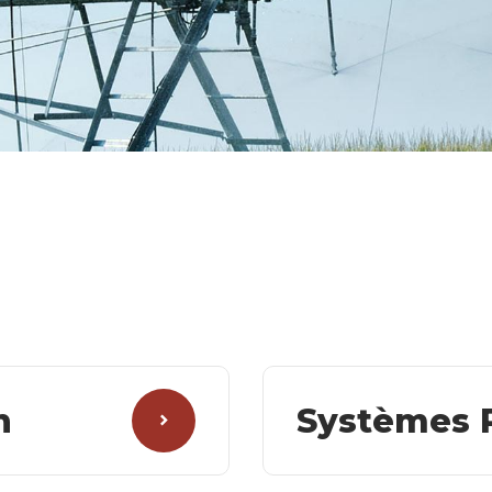
n
Systèmes 