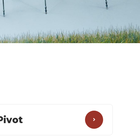
Pivot