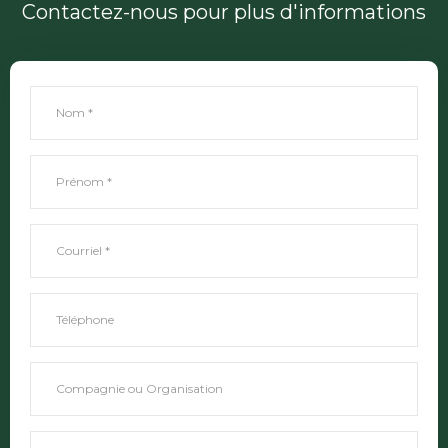
Contactez-nous pour plus d'informations