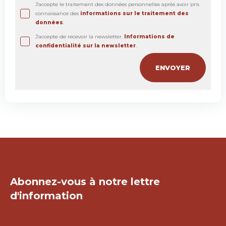
J'accepte le traitement des données personnelles après avoir pris
connaissance des
informations sur le traitement des
données
.
J'accepte de recevoir la newsletter.
Informations de
confidentialité sur la newsletter
.
Restons en contact !
Abonnez-vous à notre lettre
d'information