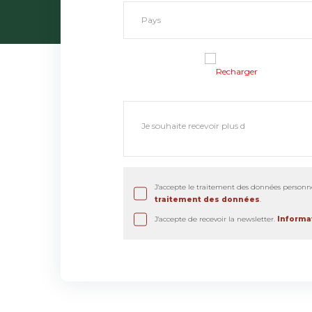
Recharger
J'accepte le traitement des données personne
traitement des données
.
J'accepte de recevoir la newsletter.
Informat