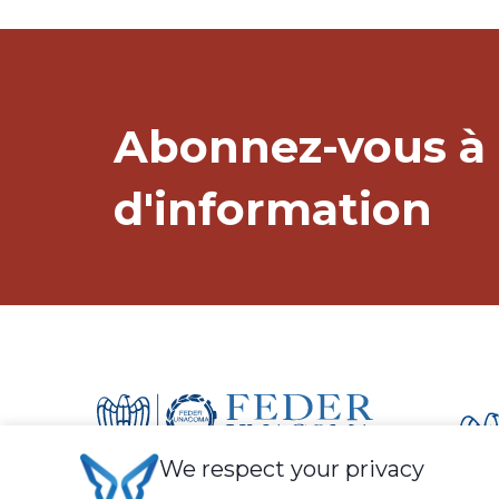
Restons en contact !
Abonnez-vous à 
d'information
We respect your privacy