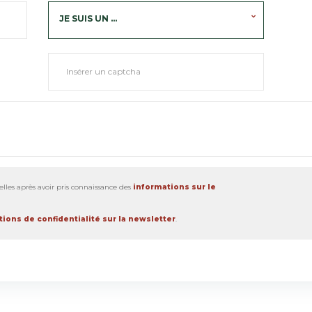
JE SUIS UN ...
lles après avoir pris connaissance des
informations sur le
ions de confidentialité sur la newsletter
.