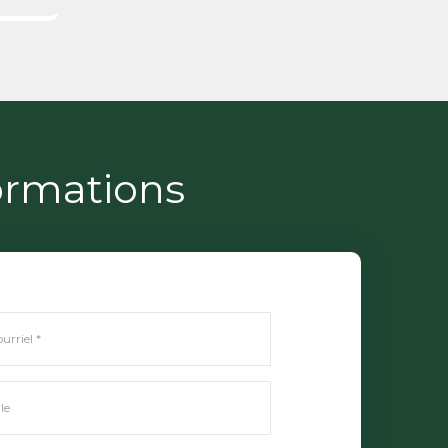
ormations