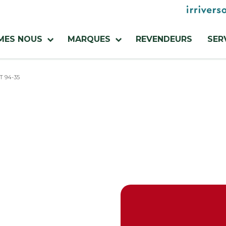
Menu
utilities
MES NOUS
MARQUES
REVENDEURS
SER
T 94-35