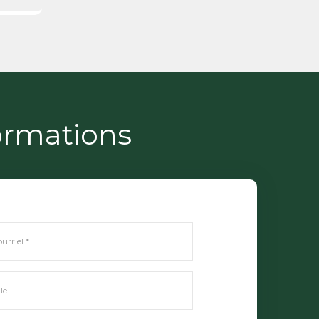
ormations