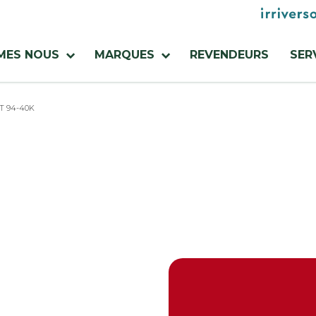
Menu
utilities
MES NOUS
MARQUES
REVENDEURS
SER
T 94-40K