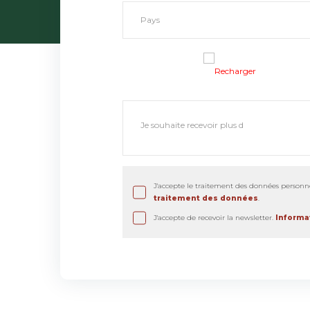
Recharger
J'accepte le traitement des données personne
traitement des données
.
J'accepte de recevoir la newsletter.
Informat