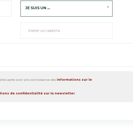
JE SUIS UN ...
lles après avoir pris connaissance des
informations sur le
ions de confidentialité sur la newsletter
.