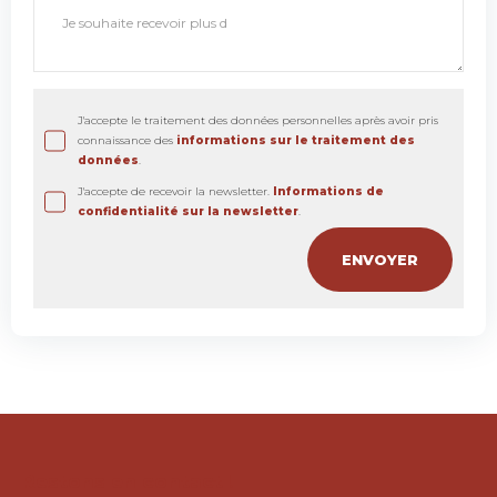
J'accepte le traitement des données personnelles après avoir pris
connaissance des
informations sur le traitement des
données
.
J'accepte de recevoir la newsletter.
Informations de
confidentialité sur la newsletter
.
Restons en contact !