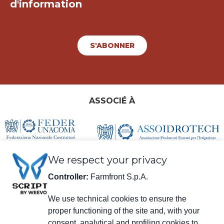
d'information
S'ABONNER
ASSOCIÉ À
We respect your privacy
Controller:
Farmfront S.p.A.
We use technical cookies to ensure the
proper functioning of the site and, with your
consent, analytical and profiling cookies to