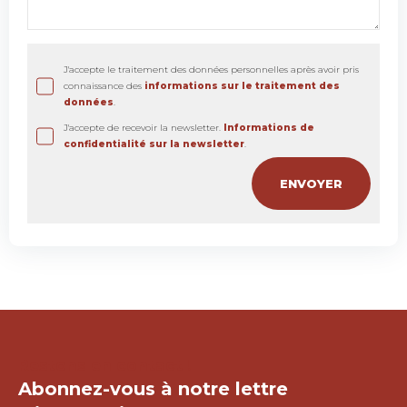
J'accepte le traitement des données personnelles après avoir pris
connaissance des
informations sur le traitement des
données
.
J'accepte de recevoir la newsletter.
Informations de
confidentialité sur la newsletter
.
Restons en contact !
Abonnez-vous à notre lettre