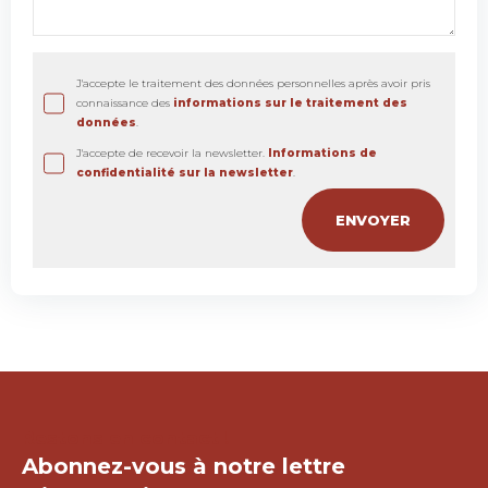
J'accepte le traitement des données personnelles après avoir pris
connaissance des
informations sur le traitement des
données
.
J'accepte de recevoir la newsletter.
Informations de
confidentialité sur la newsletter
.
Restons en contact !
Abonnez-vous à notre lettre