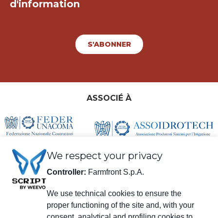
d'information
S'ABONNER
ASSOCIÉ À
We respect your privacy
Controller:
Farmfront S.p.A.
We use technical cookies to ensure the
proper functioning of the site and, with your
consent, analytical and profiling cookies to