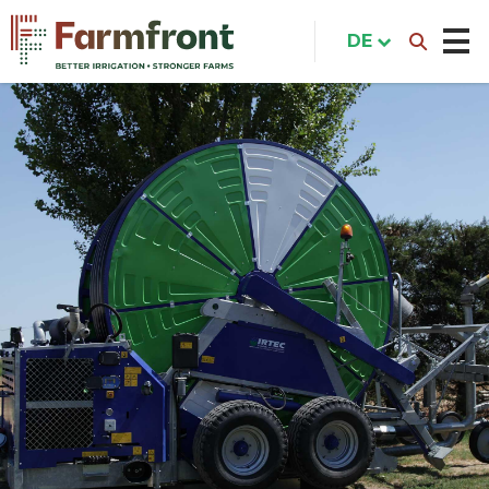
Direkt
zum
DE
Inhalt