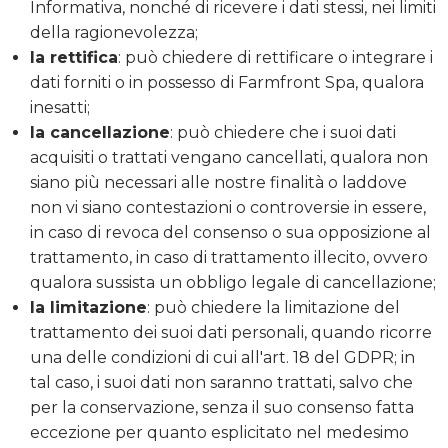
Informativa, nonché di ricevere i dati stessi, nei limiti
della ragionevolezza;
la rettifica
: può chiedere di rettificare o integrare i
dati forniti o in possesso di Farmfront Spa, qualora
inesatti;
la cancellazione
: può chiedere che i suoi dati
acquisiti o trattati vengano cancellati, qualora non
siano più necessari alle nostre finalità o laddove
non vi siano contestazioni o controversie in essere,
in caso di revoca del consenso o sua opposizione al
trattamento, in caso di trattamento illecito, ovvero
qualora sussista un obbligo legale di cancellazione;
la limitazione
: può chiedere la limitazione del
trattamento dei suoi dati personali, quando ricorre
una delle condizioni di cui all'art. 18 del GDPR; in
tal caso, i suoi dati non saranno trattati, salvo che
per la conservazione, senza il suo consenso fatta
eccezione per quanto esplicitato nel medesimo