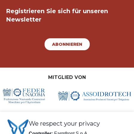
Bleiben wir in Kontakt!
Registrieren Sie sich für unseren
Newsletter
ABONNIEREN
MITGLIED VON
We respect your privacy
Controller:
Farmfront S.p.A.