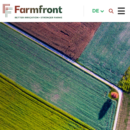
Direkt
zum
DE
Inhalt