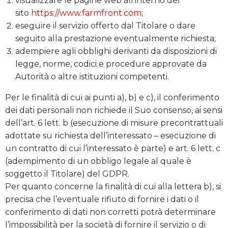
visualizzare le pagine web all’interno del
sito
https://www.farmfront.com
;
eseguire il servizio offerto dal Titolare o dare
seguito alla prestazione eventualmente richiesta;
adempiere agli obblighi derivanti da disposizioni di
legge, norme, codici e procedure approvate da
Autorità o altre istituzioni competenti.
Per le finalità di cui ai punti a), b) e c), il conferimento
dei dati personali non richiede il Suo consenso, ai sensi
dell’art. 6 lett. b (esecuzione di misure precontrattuali
adottate su richiesta dell’interessato – esecuzione di
un contratto di cui l’interessato è parte) e art. 6 lett. c
(adempimento di un obbligo legale al quale è
soggetto il Titolare) del GDPR.
Per quanto concerne la finalità di cui alla lettera b), si
precisa che l’eventuale rifiuto di fornire i dati o il
conferimento di dati non corretti potrà determinare
l’impossibilità per la società di fornire il servizio o di