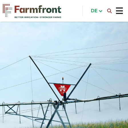
Direkt
zum
DE
Inhalt