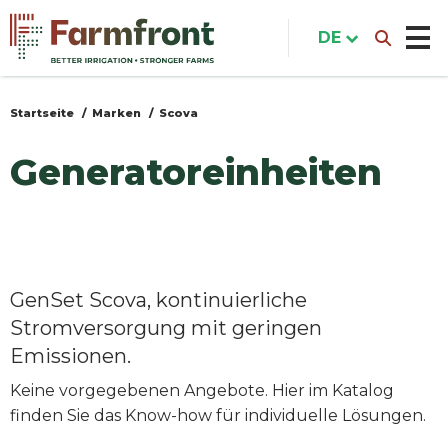
Direkt
zum
DE
Inhalt
Startseite
Marken
Scova
Sie
sind
Generatoreinheiten
hier
GenSet Scova, kontinuierliche
Stromversorgung mit geringen
Emissionen.
Keine vorgegebenen Angebote. Hier im Katalog
finden Sie das Know-how für individuelle Lösungen.