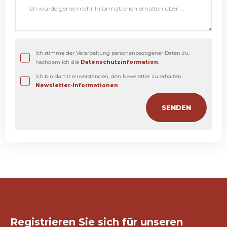
Ich stimme der Verarbeitung personenbezogener Daten zu,
nachdem ich die
Datenschutzinformation
.
Ich bin damit einverstanden, den Newsletter zu erhalten.
Newsletter-Informationen
.
Bleiben wir in Kontakt!
Registrieren Sie sich für unseren