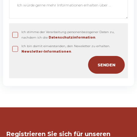
Ich stimme der Verarbeitung personenbezogener Daten zu,
nachdem ich die
Datenschutzinformation
.
Ich bin damit einverstanden, den Newsletter zu erhalten.
Newsletter-Informationen
.
Bleiben wir in Kontakt!
Registrieren Sie sich für unseren