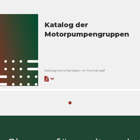
Katalog der
Motorpumpengruppen
Katalog herunterladen im Format pdf