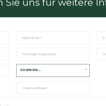
 Sie uns für weitere 
ICH BIN EIN ...