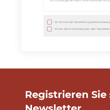
Ich stimme der Verarbeitung personenbezo
Ich bin damit einverstanden, den Newsletter
Bleiben wir in Kontakt!
Registrieren Sie
Newsletter