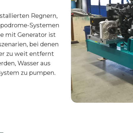
tallierten Regnern,
Hippodrome-Systemen
 mit Generator ist
szenarien, bei denen
r zu weit entfernt
erden, Wasser aus
System zu pumpen.