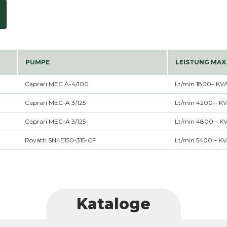
PUMPE
LEISTUNG MAX
Caprari MEC A-4/100
Lt/min 1800– KVA
Caprari MEC-A 3/125
Lt/min 4200 – K
Caprari MEC-A 3/125
Lt/min 4800 – K
Rovatti SN4E150-315-CF
Lt/min 5400 – KV
Kataloge