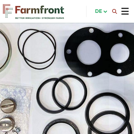
Direkt
zum
DE
Inhalt