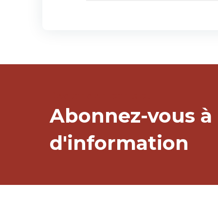
Restons en contact !
Abonnez-vous à 
d'information