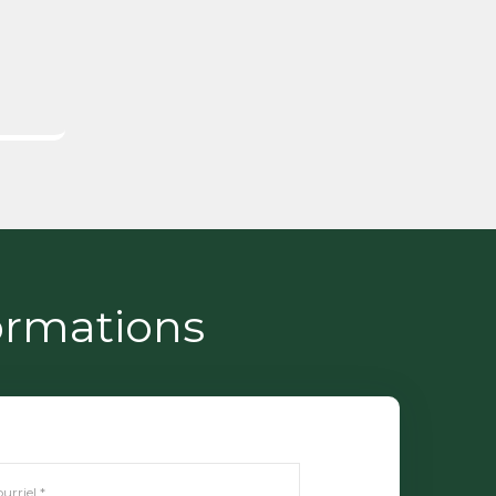
ormations