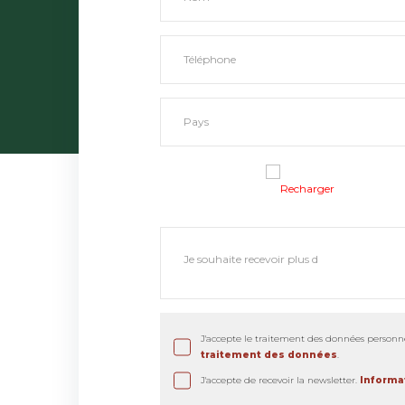
Recharger
J'accepte le traitement des données personne
traitement des données
.
J'accepte de recevoir la newsletter.
Informat