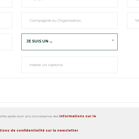
JE SUIS UN ...
lles après avoir pris connaissance des
informations sur le
ions de confidentialité sur la newsletter
.