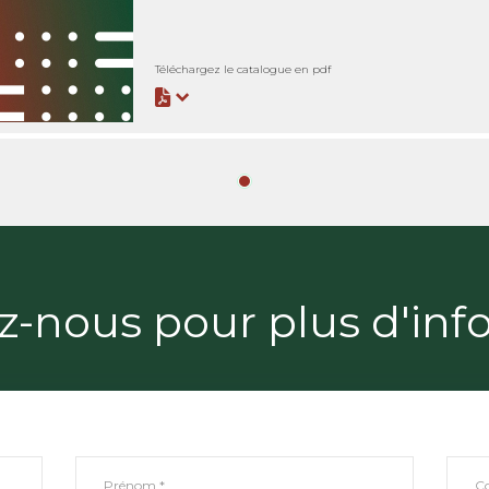
Téléchargez le catalogue en pdf
z-nous pour plus d'inf