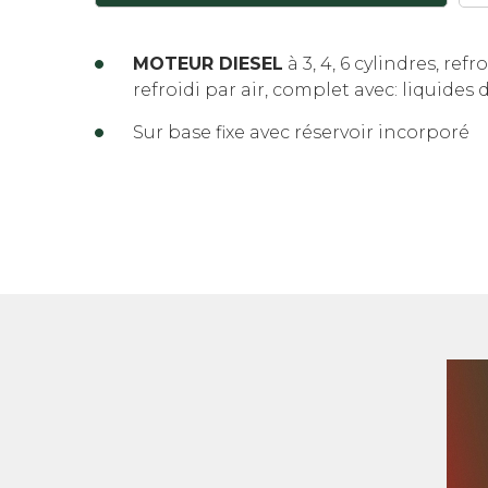
MOTEUR DIESEL
à 3, 4, 6 cylindres, refr
refroidi par air, complet avec: liquide
Sur base fixe avec réservoir incorporé