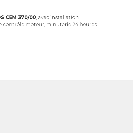
OS CEM 370/00
, avec installation
 de contrôle moteur, minuterie 24 heures