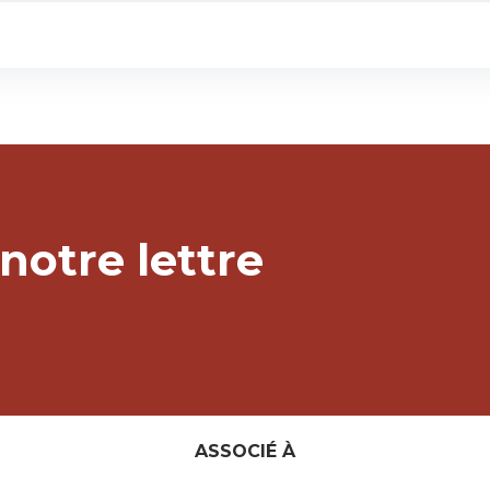
notre lettre
ASSOCIÉ À