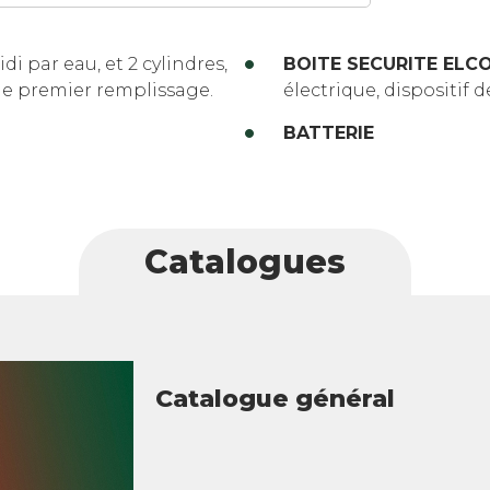
oidi par eau, et 2 cylindres,
BOITE SECURITE ELC
s de premier remplissage.
électrique, dispositif
BATTERIE
Catalogues
Catalogue général