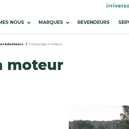
Menu
utilities
MES NOUS
MARQUES
REVENDEURS
SER
oréducteurs
Embrayages à moteur
à moteur