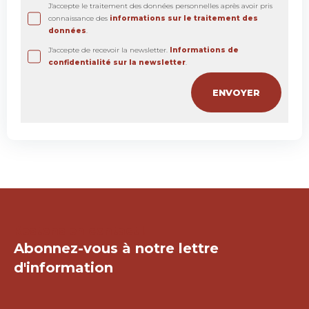
J'accepte le traitement des données personnelles après avoir pris
connaissance des
informations sur le traitement des
données
.
J'accepte de recevoir la newsletter.
Informations de
confidentialité sur la newsletter
.
Restons en contact !
Abonnez-vous à notre lettre
d'information