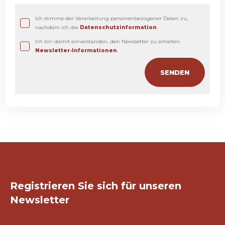
Ich stimme der Verarbeitung personenbezogener Daten zu,
nachdem ich die
Datenschutzinformation
.
Ich bin damit einverstanden, den Newsletter zu erhalten.
Newsletter-Informationen
.
Bleiben wir in Kontakt!
Registrieren Sie sich für unseren
Newsletter