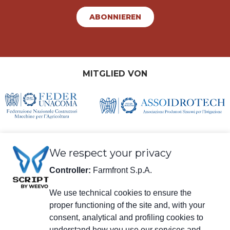
ABONNIEREN
MITGLIED VON
We respect your privacy
Controller:
Farmfront S.p.A.
We use technical cookies to ensure the
Rechtliche Informationen
proper functioning of the site and, with your
Farmfront S.p.A.
consent, analytical and profiling cookies to
Werk und Sitz der Gesellschaft: Via S. Eusebio 7, 41014 Castelvetro di
understand how you use our services and