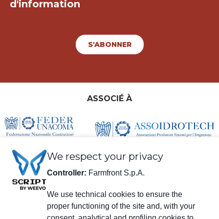
d'information
S'ABONNER
ASSOCIÉ À
We respect your privacy
Controller:
Farmfront S.p.A.
We use technical cookies to ensure the
proper functioning of the site and, with your
consent, analytical and profiling cookies to