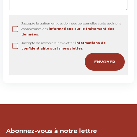
J'accepte le traitement des données personnelles après avoir pris
connaissance des
informations sur le traitement des
données
.
J'accepte de recevoir la newsletter.
Informations de
confidentialité sur la newsletter
.
Restons en contact !
Abonnez-vous à notre lettre